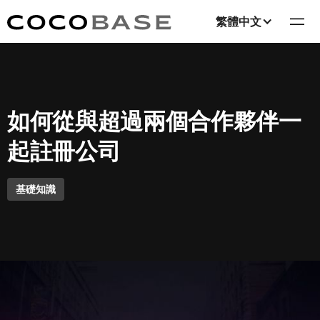
繁體中文
如何從與超過兩個合作夥伴一
起註冊公司
基礎知識