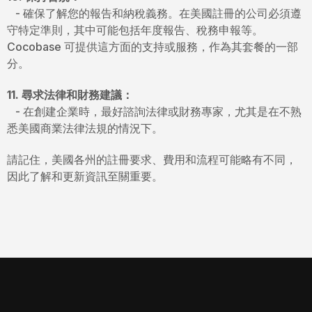
- 確保了解您的報告和納稅義務。在美國註冊的公司必須遵
守特定準則，其中可能包括年度報告、稅務申報等。
Cocobase 可提供這方面的支持或服務，作為其套餐的一部
分。
11. 尋求法律和財務建議：
- 在創建企業時，最好諮詢法律或財務專家，尤其是在不熟
悉美國商業法律法規的情況下。
請記住，美國各州的註冊要求、費用和流程可能略有不同，
因此了解和更新資訊至關重要。