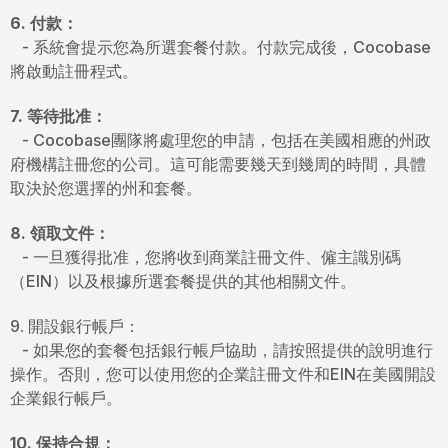
6. 付款：
- 系統會提示您為所選套餐付款。付款完成後，Cocobase
將啟動註冊程式。
7. 等待批准：
- Cocobase團隊將處理您的申請，包括在美國相應的州政
府機構註冊您的公司。這可能需要幾天到幾周的時間，具體
取決於您選擇的州和套餐。
8. 領取文件：
- 一旦獲得批准，您將收到商業註冊文件、僱主識別碼
（EIN）以及根據所選套餐提供的其他相關文件。
9. 開設銀行帳戶：
- 如果您的套餐包括銀行帳戶協助，請按照提供的說明進行
操作。否則，您可以使用您的企業註冊文件和EIN在美國開設
企業銀行帳戶。
10. 保持合規：