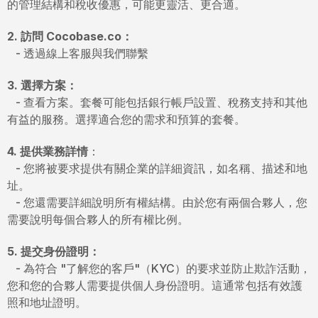
的管理結構和稅收優惠，可能更靈活、更合適。
2. 訪問 Cocobase.co：
- 透過線上客服與我們聯繫
3. 選擇方案：
- 查看方案。套餐可能包括銀行帳戶設置、稅務支持和其他
有益的服務。選擇適合您的需求和預算的套餐。
4. 提供業務詳情
：
- 您將被要求提供有關企業的詳細資訊，如名稱、描述和地
址。
- 您還需要詳細說明所有權結構。由於您有兩個合夥人，您
需要說明每個合夥人的所有權比例。
5. 提交身份證明：
- 為符合 "了解您的客戶"（KYC）的要求並防止欺詐活動，
您和您的合夥人需要提供個人身份證明。這通常包括有效護
照和地址證明。